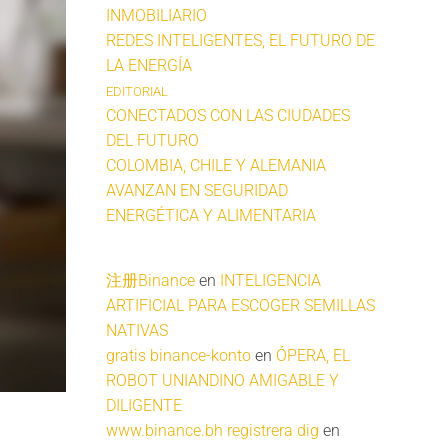
INMOBILIARIO
REDES INTELIGENTES, EL FUTURO DE
LA ENERGÍA
EDITORIAL
CONECTADOS CON LAS CIUDADES
DEL FUTURO
COLOMBIA, CHILE Y ALEMANIA
AVANZAN EN SEGURIDAD
ENERGÉTICA Y ALIMENTARIA
注册Binance
en
INTELIGENCIA
ARTIFICIAL PARA ESCOGER SEMILLAS
NATIVAS
gratis binance-konto
en
ÓPERA, EL
ROBOT UNIANDINO AMIGABLE Y
DILIGENTE
www.binance.bh registrera dig
en