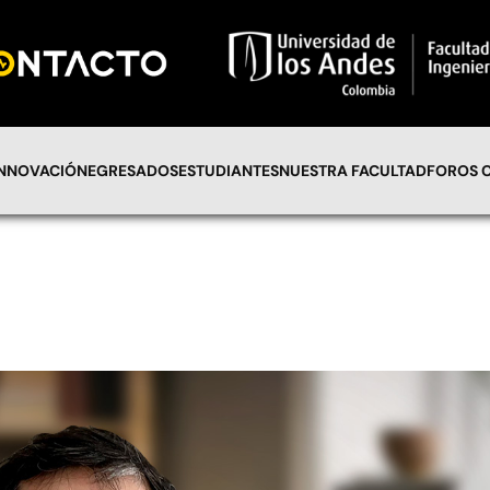
INNOVACIÓN
EGRESADOS
ESTUDIANTES
NUESTRA FACULTAD
FOROS 