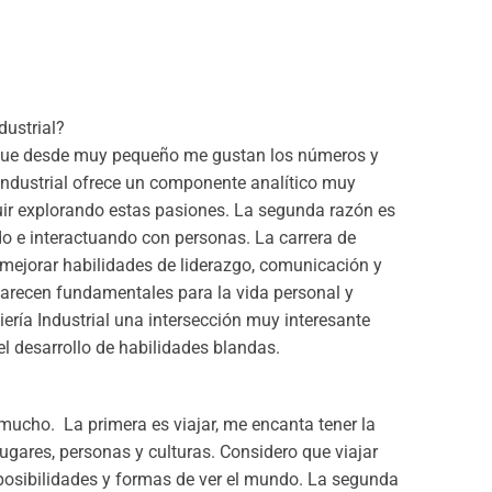
dustrial?
 que desde muy pequeño me gustan los números y
 Industrial ofrece un componente analítico muy
uir explorando estas pasiones. La segunda razón es
o e interactuando con personas. La carrera de
e mejorar habilidades de liderazgo, comunicación y
parecen fundamentales para la vida personal y
iería Industrial una intersección muy interesante
el desarrollo de habilidades blandas.
mucho. La primera es viajar, me encanta tener la
gares, personas y culturas. Considero que viajar
 posibilidades y formas de ver el mundo. La segunda