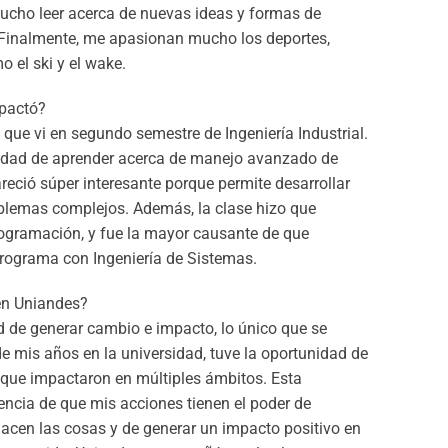
mucho leer acerca de nuevas ideas y formas de
. Finalmente, me apasionan mucho los deportes,
 el ski y el wake.
mpactó?
que vi en segundo semestre de Ingeniería Industrial.
unidad de aprender acerca de manejo avanzado de
reció súper interesante porque permite desarrollar
blemas complejos. Además, la clase hizo que
rogramación, y fue la mayor causante de que
 programa con Ingeniería de Sistemas.
en Uniandes?
d de generar cambio e impacto, lo único que se
de mis años en la universidad, tuve la oportunidad de
as que impactaron en múltiples ámbitos. Esta
encia de que mis acciones tienen el poder de
hacen las cosas y de generar un impacto positivo en