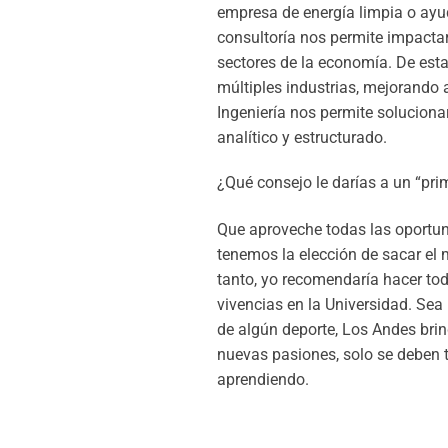
empresa de energía limpia o ayu
consultoría nos permite impact
sectores de la economía. De esta
múltiples industrias, mejorando 
Ingeniería nos permite solucion
analítico y estructurado.
¿Qué consejo le darías a un “pri
Que aproveche todas las oportun
tenemos la elección de sacar el m
tanto, yo recomendaría hacer to
vivencias en la Universidad. Sea 
de algún deporte, Los Andes brin
nuevas pasiones, solo se deben t
aprendiendo.