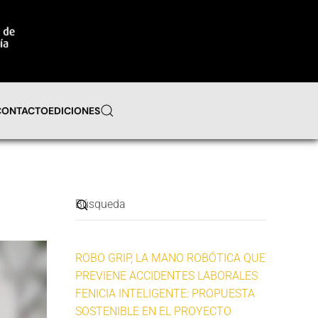
CONTACTO
EDICIONES
ROBO GRIP, LA MANO ROBÓTICA QUE
PREVIENE ACCIDENTES LABORALES
FENICIA INTELIGENTE: PROPUESTA
SOSTENIBLE EN EL PROYECTO