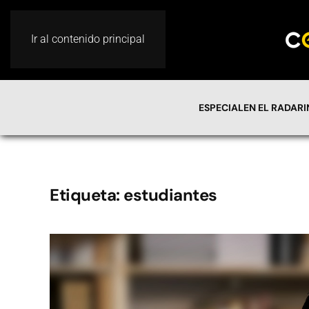
Ir al contenido principal
ESPECIAL
EN EL RADAR
Etiqueta:
estudiantes