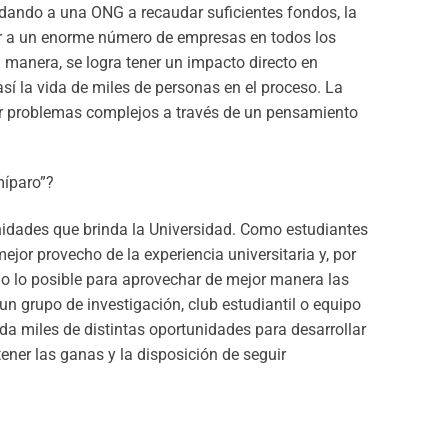
dando a una ONG a recaudar suficientes fondos, la
ar a un enorme número de empresas en todos los
 manera, se logra tener un impacto directo en
así la vida de miles de personas en el proceso.
La
ar problemas complejos a través de un pensamiento
míparo”?
idades que brinda la Universidad. Como estudiantes
ejor provecho de la experiencia universitaria y, por
do lo posible para aprovechar de mejor manera las
un grupo de investigación, club estudiantil o equipo
da miles de distintas oportunidades para desarrollar
ener las ganas y la disposición de seguir