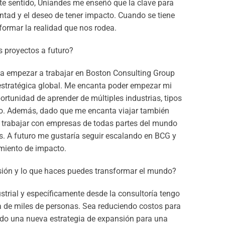
te sentido, Uniandes me enseñó que la clave para
ntad y el deseo de tener impacto. Cuando se tiene
ormar la realidad que nos rodea.
s proyectos a futuro?
a empezar a trabajar en Boston Consulting Group
 estratégica global. Me encanta poder empezar mi
ortunidad de aprender de múltiples industrias, tipos
jo. Además, dado que me encanta viajar también
trabajar con empresas de todas partes del mundo
. A futuro me gustaría seguir escalando en BCG y
miento de impacto.
sión y lo que haces puedes transformar el mundo?
ustrial y específicamente desde la consultoría tengo
da de miles de personas. Sea reduciendo costos para
do una nueva estrategia de expansión para una