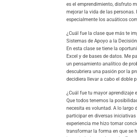
es el emprendimiento, disfruto 
mejorar la vida de las personas
especialmente los acuáticos como
¿Cuál fue la clase que más te i
Sistemas de Apoyo a la Decisión 
En esta clase se tiene la oport
Excel y de bases de datos. Me pa
un pensamiento analítico de pro
descubriera una pasión por la p
decidiera llevar a cabo el doble
¿Cuál fue tu mayor aprendizaje 
Que todos tenemos la posibilida
necesita es voluntad. A lo largo 
participar en diversas iniciativ
experiencia me hizo tomar conci
transformar la forma en que se 