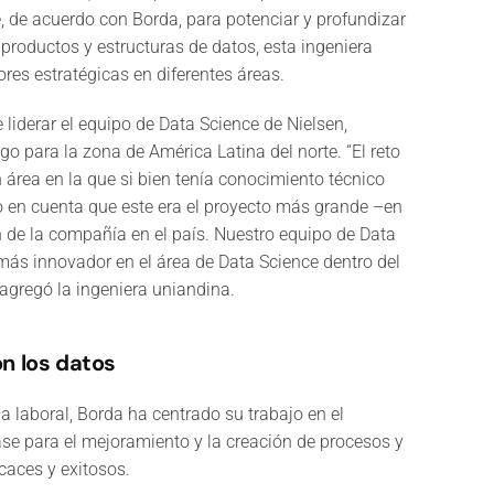
e, de acuerdo con Borda, para potenciar y profundizar
 productos y estructuras de datos, esta ingeniera
es estratégicas en diferentes áreas.
 liderar el equipo de Data Science de Nielsen,
o para la zona de América Latina del norte. “El reto
n área en la que si bien tenía conocimiento técnico
o en cuenta que este era el proyecto más grande –en
de la compañía en el país. Nuestro equipo de Data
más innovador en el área de Data Science dentro del
 agregó la ingeniera uniandina.
n los datos
a laboral, Borda ha centrado su trabajo en el
se para el mejoramiento y la creación de procesos y
caces y exitosos.