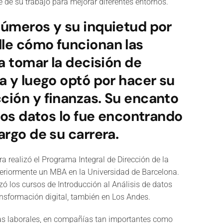
e de su trabajo para mejorar diferentes entornos.
números y su inquietud por
lle cómo funcionan las
 a tomar la decisión de
ía y luego optó por hacer su
ción y finanzas. Su encanto
 los datos lo fue encontrando
argo de su carrera.
 realizó el Programa Integral de Dirección de la
teriormente un MBA en la Universidad de Barcelona.
 los cursos de Introducción al Análisis de datos
nsformación digital, también en Los Andes.
as laborales, en compañías tan importantes como