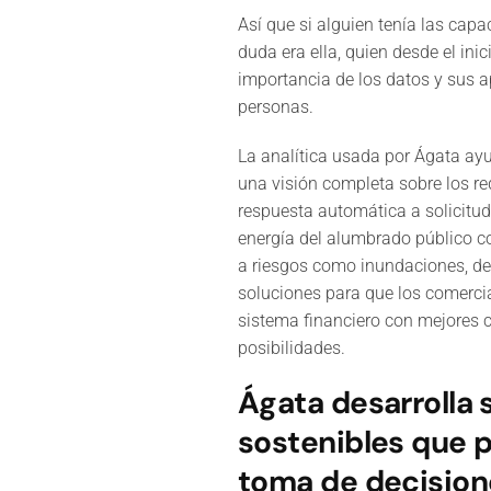
Así que si alguien tenía las capa
duda era ella, quien desde el inic
importancia de los datos y sus a
personas.
La analítica usada por Ágata ayu
una visión completa sobre los re
respuesta automática a solicitud
energía del alumbrado público co
a riesgos como inundaciones, des
soluciones para que los comerci
sistema financiero con mejores c
posibilidades.
Ágata desarrolla 
sostenibles que 
toma de decisione