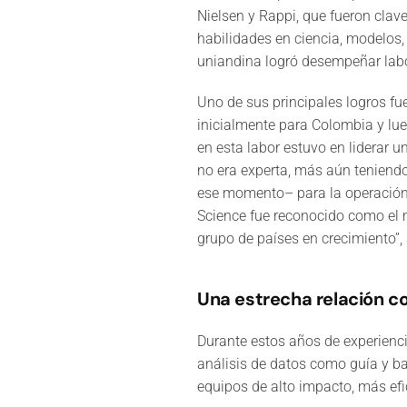
Nielsen y Rappi, que fueron clav
habilidades en ciencia, modelos,
uniandina logró desempeñar labor
Uno de sus principales logros fue
inicialmente para Colombia y lueg
en esta labor estuvo en liderar u
no era experta, más aún teniend
ese momento– para la operación 
Science fue reconocido como el 
grupo de países en crecimiento”,
Una estrecha relación co
Durante estos años de experienci
análisis de datos como guía y ba
equipos de alto impacto, más efi