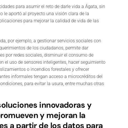
cidades para asumir el reto de darle vida a Ágata, sin
io le aportó al proyecto una visión clara de la
plicaciones para mejorar la calidad de vida de las
da, por ejemplo, a gestionar servicios sociales con
querimientos de los ciudadanos, permite dar
es por redes sociales, disminuir el consumo de
n el uso de sensores inteligentes, hacer seguimiento
lizamientos o incendios forestales y ofrecer
antes informales tengan acceso a microcréditos del
ondiciones, para evitar la usura, entre muchas otras
soluciones innovadoras y
promueven y mejoran la
s a partir de los datos para