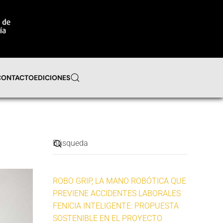
CONTACTO
EDICIONES
ROBO GRIP, LA MANO ROBÓTICA QUE
PREVIENE ACCIDENTES LABORALES
FENICIA INTELIGENTE: PROPUESTA
SOSTENIBLE EN EL PROYECTO