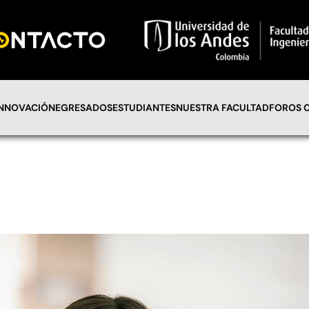
INNOVACIÓN
EGRESADOS
ESTUDIANTES
NUESTRA FACULTAD
FOROS 