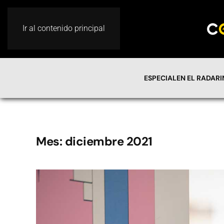
Ir al contenido principal
ESPECIAL
EN EL RADAR
Mes:
diciembre 2021