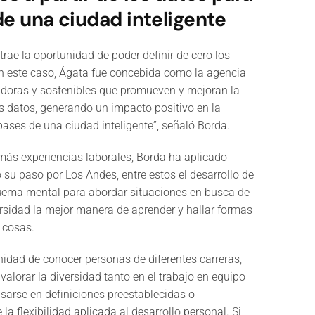
 de una ciudad inteligente
rae la oportunidad de poder definir de cero los
En este caso, Ágata fue concebida como la agencia
adoras y sostenibles que promueven y mejoran la
os datos, generando un impacto positivo en la
bases de una ciudad inteligente”, señaló Borda.
ás experiencias laborales, Borda ha aplicado
 su paso por Los Andes, entre estos el desarrollo de
uema mental para abordar situaciones en busca de
ersidad la mejor manera de aprender y hallar formas
 cosas.
unidad de conocer personas de diferentes carreras,
 valorar la diversidad tanto en el trabajo en equipo
sarse en definiciones preestablecidas o
la flexibilidad aplicada al desarrollo personal. Si