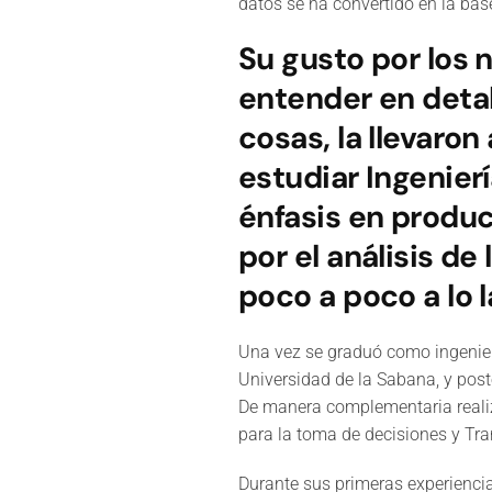
datos se ha convertido en la bas
Su gusto por los 
entender en deta
cosas, la llevaron
estudiar Ingenier
énfasis en produc
por el análisis de
poco a poco a lo l
Una vez se graduó como ingeniera
Universidad de la Sabana, y pos
De manera complementaria realizó
para la toma de decisiones y Tra
Durante sus primeras experienci