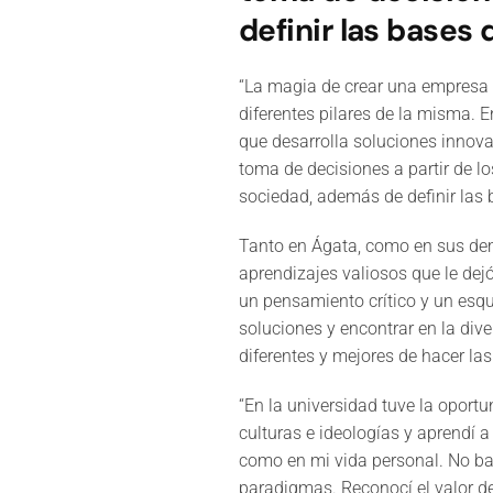
definir las bases
“La magia de crear una empresa t
diferentes pilares de la misma. 
que desarrolla soluciones innov
toma de decisiones a partir de l
sociedad, además de definir las 
Tanto en Ágata, como en sus dem
aprendizajes valiosos que le dejó
un pensamiento crítico y un esq
soluciones y encontrar en la div
diferentes y mejores de hacer las
“En la universidad tuve la oport
culturas e ideologías y aprendí a
como en mi vida personal. No ba
paradigmas. Reconocí el valor de 