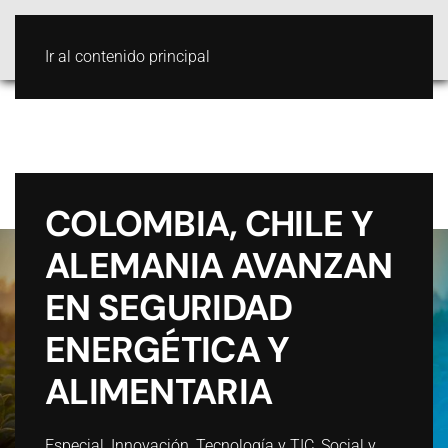
Ir al contenido principal
COLOMBIA, CHILE Y
ALEMANIA AVANZAN
EN SEGURIDAD
ENERGÉTICA Y
ALIMENTARIA
Especial
,
Innovación
,
Tecnología y TIC
,
Social y