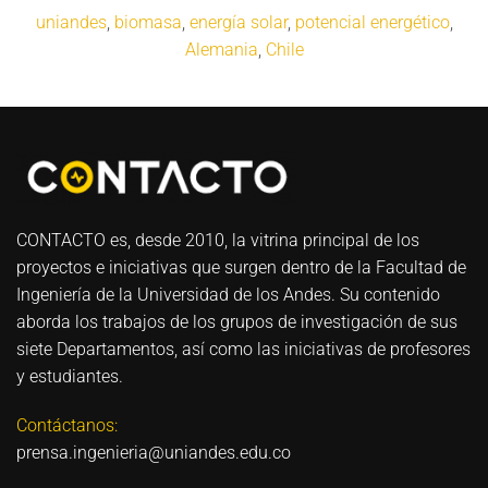
uniandes
,
biomasa
,
energía solar
,
potencial energético
,
Alemania
,
Chile
CONTACTO es, desde 2010, la vitrina principal de los
proyectos e iniciativas que surgen dentro de la Facultad de
Ingeniería de la Universidad de los Andes. Su contenido
aborda los trabajos de los grupos de investigación de sus
siete Departamentos, así como las iniciativas de profesores
y estudiantes.
Contáctanos:
prensa.ingenieria@uniandes.edu.co