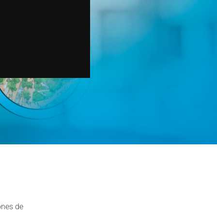
ones de