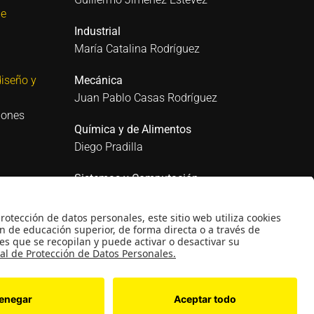
 e
Industrial
María Catalina Rodríguez
iseño y
Mecánica
Juan Pablo Casas Rodríguez
iones
Química y de Alimentos
Diego Pradilla
Sistemas y Computación
Mario Sánchez Puccini