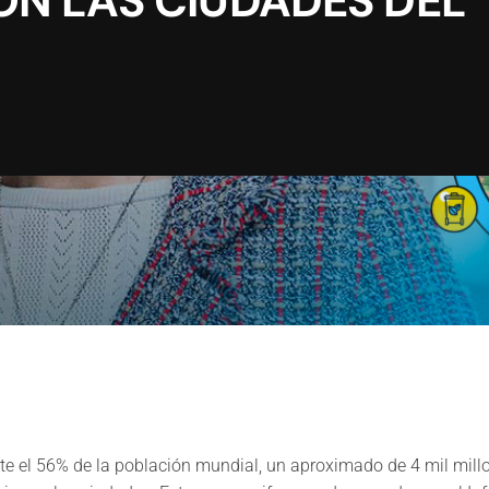
N LAS CIUDADES DEL
e el 56% de la población mundial, un aproximado de 4 mil mill