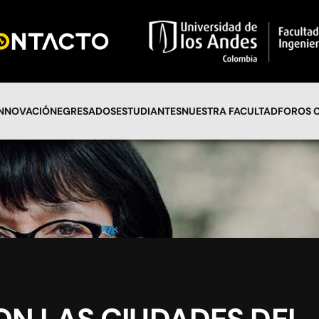
INNOVACIÓN
EGRESADOS
ESTUDIANTES
NUESTRA FACULTAD
FOROS 