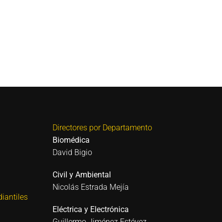
Directores por Departamento
Biomédica
David Bigio
Civil y Ambiental
Nicolás Estrada Mejía
iantiles
Eléctrica y Electrónica
Guillermo Jiménez Estévez