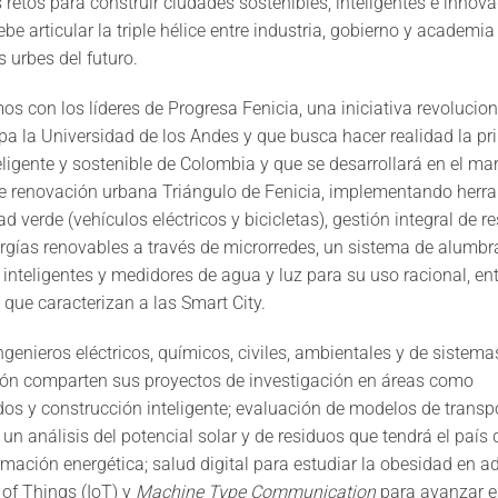
s retos para construir ciudades sostenibles, inteligentes e innov
e articular la triple hélice entre industria, gobierno y academi
as urbes del futuro.
s con los líderes de Progresa Fenicia, una iniciativa revolucion
ipa la Universidad de los Andes y que busca hacer realidad la pr
eligente y sostenible de Colombia y que se desarrollará en el ma
e renovación urbana Triángulo de Fenicia, implementando herr
d verde (vehículos eléctricos y bicicletas), gestión integral de r
rgías renovables a través de microrredes, un sistema de alumbr
inteligentes y medidores de agua y luz para su uso racional, ent
 que caracterizan a las Smart City.
ngenieros eléctricos, químicos, civiles, ambientales y de sistema
ón comparten sus proyectos de investigación en áreas como
dos y construcción inteligente; evaluación de modelos de transp
 un análisis del potencial solar y de residuos que tendrá el país 
rmación energética; salud digital para estudiar la obesidad en a
 of Things (IoT) y
Machine Type Communication
para avanzar e