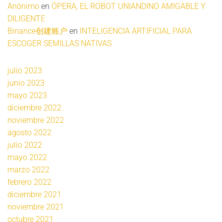
Anónimo
en
ÓPERA, EL ROBOT UNIANDINO AMIGABLE Y
DILIGENTE
Binance创建账户
en
INTELIGENCIA ARTIFICIAL PARA
ESCOGER SEMILLAS NATIVAS
julio 2023
junio 2023
mayo 2023
diciembre 2022
noviembre 2022
agosto 2022
julio 2022
mayo 2022
marzo 2022
febrero 2022
diciembre 2021
noviembre 2021
octubre 2021