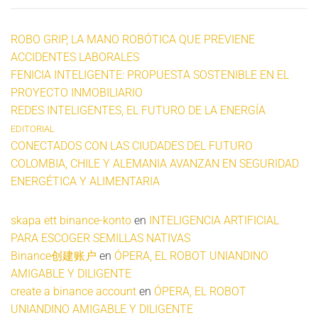
ROBO GRIP, LA MANO ROBÓTICA QUE PREVIENE
ACCIDENTES LABORALES
FENICIA INTELIGENTE: PROPUESTA SOSTENIBLE EN EL
PROYECTO INMOBILIARIO
REDES INTELIGENTES, EL FUTURO DE LA ENERGÍA
EDITORIAL
CONECTADOS CON LAS CIUDADES DEL FUTURO
COLOMBIA, CHILE Y ALEMANIA AVANZAN EN SEGURIDAD
ENERGÉTICA Y ALIMENTARIA
skapa ett binance-konto
en
INTELIGENCIA ARTIFICIAL
PARA ESCOGER SEMILLAS NATIVAS
Binance创建账户
en
ÓPERA, EL ROBOT UNIANDINO
AMIGABLE Y DILIGENTE
create a binance account
en
ÓPERA, EL ROBOT
UNIANDINO AMIGABLE Y DILIGENTE