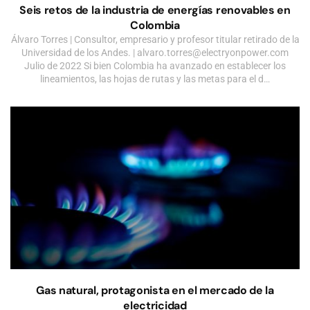
Seis retos de la industria de energías renovables en
Colombia
Álvaro Torres | Consultor, empresario y profesor titular retirado de la
Universidad de los Andes. |
alvaro.torres@electryonpower.com
Julio de 2022 Si bien Colombia ha avanzado en establecer los
lineamientos, las hojas de rutas y las metas para el d…
Gas natural, protagonista en el mercado de la
electricidad