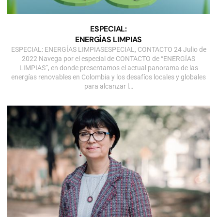
ESPECIAL:
ENERGÍAS LIMPIAS
ESPECIAL: ENERGÍAS LIMPIASESPECIAL, CONTACTO 24 Julio de
2022 Navega por el especial de CONTACTO de “ENERGÍAS
LIMPIAS”, en donde presentamos el actual panorama de las
energías renovables en Colombia y los desafíos locales y globales
para alcanzar l…