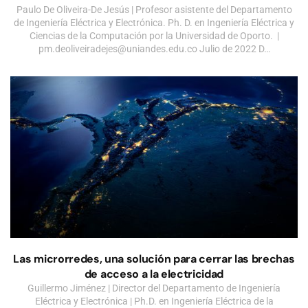
Paulo De Oliveira-De Jesús | Profesor asistente del Departamento
de Ingeniería Eléctrica y Electrónica. Ph. D. en Ingeniería Eléctrica y
Ciencias de la Computación por la Universidad de Oporto. |
pm.deoliveiradejes@uniandes.edu.co
Julio de 2022 D…
Las microrredes, una solución para cerrar las brechas
de acceso a la electricidad
Guillermo Jiménez | Director del Departamento de Ingeniería
Eléctrica y Electrónica | Ph.D. en Ingeniería Eléctrica de la