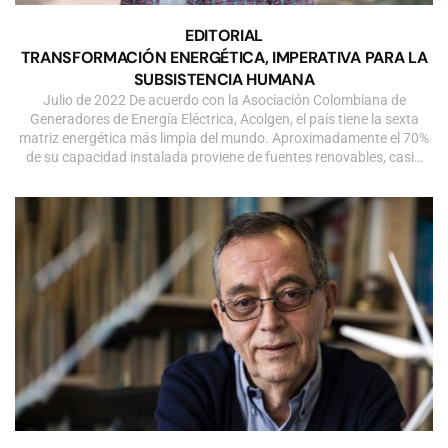
EDITORIAL
TRANSFORMACIÓN ENERGÉTICA, IMPERATIVA PARA LA
SUBSISTENCIA HUMANA
Julio de 2022 De acuerdo con la Asociación Colombiana de
Generadores de Energía Eléctrica, Acolgen, el país tiene la sexta
matriz energética más limpia del mundo. Aproximadamente el 70%
de su capacidad instalada proviene de fuentes renovables, casi…