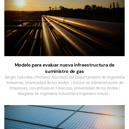
Modelo para evaluar nueva infraestructura de
suministro de gas
Sergio Cabrales | Profesor Asociado del Departamento de Ingeniería
Industrial, Universidad de los Andes. | Doctor en Administración de
Empresas, con énfasis en Finanzas, Universidad de los Andes |
Magíster en Ingeniería Industrial e Ingeniero Indust…