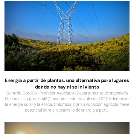
Energía a partir de plantas, una alternativa para lugares
donde no hay ni sol ni viento
Gerardo Gordillo | Profesor Asociado | Departamento de Ingeniería
Mecánica |
g.gordillo43@uniandes.edu.co
Julio de 2022 Además de
la energía solar y la eólica, Colombia, por su vocación agrícola, tiene
potencial para el desarrollo de energía a part…