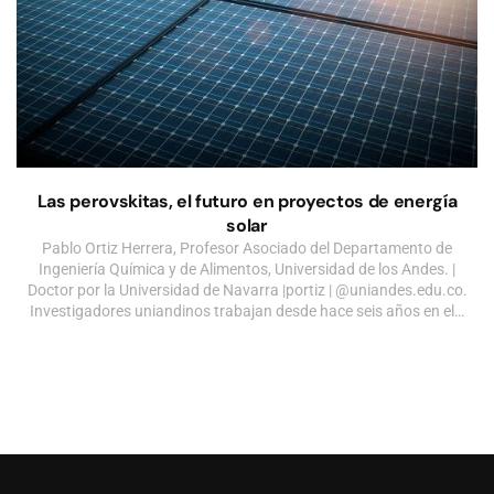
Las perovskitas, el futuro en proyectos de energía
solar
Pablo Ortiz Herrera, Profesor Asociado del Departamento de
Ingeniería Química y de Alimentos, Universidad de los Andes. |
Doctor por la Universidad de Navarra |portiz | @uniandes.edu.co.
Investigadores uniandinos trabajan desde hace seis años en el…