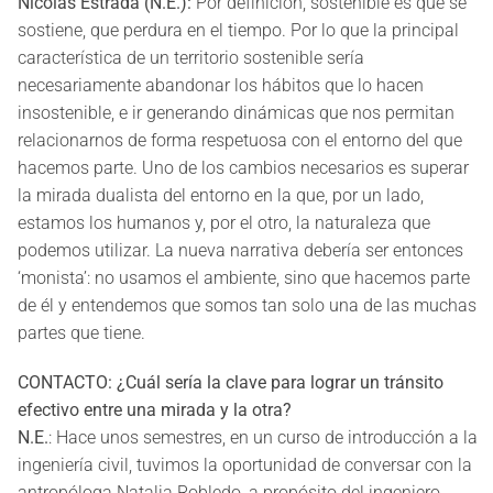
Nicolás Estrada (N.E.):
Por definición, sostenible es que se
sostiene, que perdura en el tiempo. Por lo que la principal
característica de un territorio sostenible sería
necesariamente abandonar los hábitos que lo hacen
insostenible, e ir generando dinámicas que nos permitan
relacionarnos de forma respetuosa con el entorno del que
hacemos parte. Uno de los cambios necesarios es superar
la mirada dualista del entorno en la que, por un lado,
estamos los humanos y, por el otro, la naturaleza que
podemos utilizar. La nueva narrativa debería ser entonces
‘monista’: no usamos el ambiente, sino que hacemos parte
de él y entendemos que somos tan solo una de las muchas
partes que tiene.
CONTACTO: ¿Cuál sería la clave para lograr un tránsito
efectivo entre una mirada y la otra?
N.E.
: Hace unos semestres, en un curso de introducción a la
ingeniería civil, tuvimos la oportunidad de conversar con la
antropóloga Natalia Robledo, a propósito del ingeniero