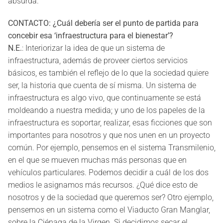
absurda.
CONTACTO: ¿Cuál debería ser el punto de partida para
concebir esa ‘infraestructura para el bienestar’?
N.E.
: Interiorizar la idea de que un sistema de
infraestructura, además de proveer ciertos servicios
básicos, es también el reflejo de lo que la sociedad quiere
ser, la historia que cuenta de sí misma. Un sistema de
infraestructura es algo vivo, que continuamente se está
moldeando a nuestra medida; y uno de los papeles de la
infraestructura es soportar, realizar, esas ficciones que son
importantes para nosotros y que nos unen en un proyecto
común. Por ejemplo, pensemos en el sistema Transmilenio,
en el que se mueven muchas más personas que en
vehículos particulares. Podemos decidir a cuál de los dos
medios le asignamos más recursos. ¿Qué dice esto de
nosotros y de la sociedad que queremos ser? Otro ejemplo,
pensemos en un sistema como el Viaducto Gran Manglar,
sobre la Ciénaga de la Virgen. Si decidimos secar el