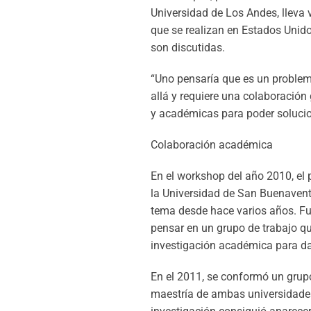
Universidad de Los Andes, lleva
que se realizan en Estados Unid
son discutidas.
“Uno pensaría que es un problema
allá y requiere una colaboración 
y académicas para poder solucio
Colaboración académica
En el workshop del año 2010, el
la Universidad de San Buenavent
tema desde hace varios años. Fue
pensar en un grupo de trabajo que
investigación académica para da
En el 2011, se conformó un grup
maestría de ambas universidades