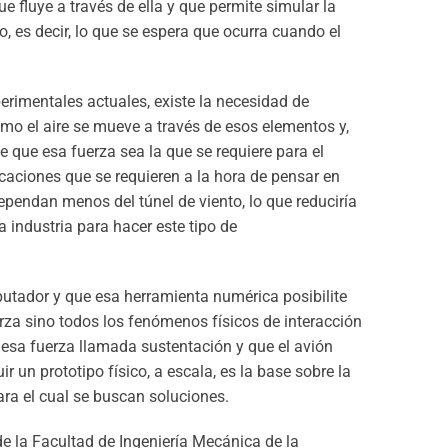
ue fluye a través de ella y que permite simular la
eto, es decir, lo que se espera que ocurra cuando el
erimentales actuales, existe la necesidad de
ómo el aire se mueve a través de esos elementos y,
 que esa fuerza sea la que se requiere para el
icaciones que se requieren a la hora de pensar en
pendan menos del túnel de viento, lo que reduciría
 industria para hacer este tipo de
tador y que esa herramienta numérica posibilite
erza sino todos los fenómenos físicos de interacción
ar esa fuerza llamada sustentación y que el avión
ir un prototipo físico, a escala, es la base sobre la
ara el cual se buscan soluciones.
e la Facultad de Ingeniería Mecánica de la