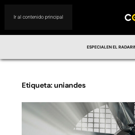
Ir al contenido principal
ESPECIAL
EN EL RADAR
Etiqueta:
uniandes