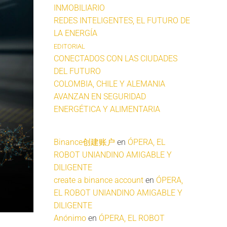
INMOBILIARIO
REDES INTELIGENTES, EL FUTURO DE
LA ENERGÍA
EDITORIAL
CONECTADOS CON LAS CIUDADES
DEL FUTURO
COLOMBIA, CHILE Y ALEMANIA
AVANZAN EN SEGURIDAD
ENERGÉTICA Y ALIMENTARIA
Binance创建账户
en
ÓPERA, EL
ROBOT UNIANDINO AMIGABLE Y
DILIGENTE
create a binance account
en
ÓPERA,
EL ROBOT UNIANDINO AMIGABLE Y
DILIGENTE
Anónimo
en
ÓPERA, EL ROBOT