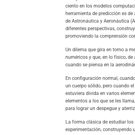
ciento en los modelos computaci
herramienta de predicción es de 
de Astronáutica y Aeronáutica (
diferentes perspectivas, constr
promoviendo la comprensión co
Un dilema que gira en torno a me
numéricos y que, en lo físico, d
cuando se piensa en la aerodiná
En configuración normal, cuando 
un cuerpo sólido, pero cuando el
estuviera divida en varios elem
elementos a los que se les llama
para lograr un despegue y aterri
La forma clásica de estudiar los 
experimentación, construyendo un