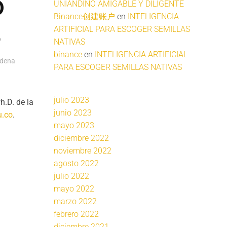
O
UNIANDINO AMIGABLE Y DILIGENTE
Binance创建账户
en
INTELIGENCIA
L
ARTIFICIAL PARA ESCOGER SEMILLAS
NATIVAS
binance
en
INTELIGENCIA ARTIFICIAL
adena
PARA ESCOGER SEMILLAS NATIVAS
julio 2023
Ph.D. de la
junio 2023
u.co
.
mayo 2023
diciembre 2022
noviembre 2022
agosto 2022
julio 2022
mayo 2022
marzo 2022
febrero 2022
diciembre 2021