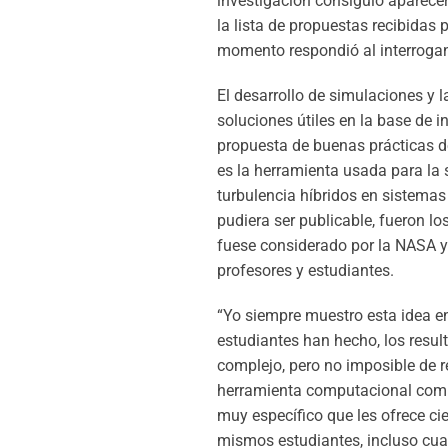
investigación consiguió aparecer 
la lista de propuestas recibidas
momento respondió al interroga
El desarrollo de simulaciones y 
soluciones útiles en la base de i
propuesta de buenas prácticas d
es la herramienta usada para la
turbulencia híbridos en sistemas
pudiera ser publicable, fueron lo
fuese considerado por la NASA y A
profesores y estudiantes.
“Yo siempre muestro esta idea e
estudiantes han hecho, los resul
complejo, pero no imposible de r
herramienta computacional compl
muy específico que les ofrece ci
mismos estudiantes, incluso cua