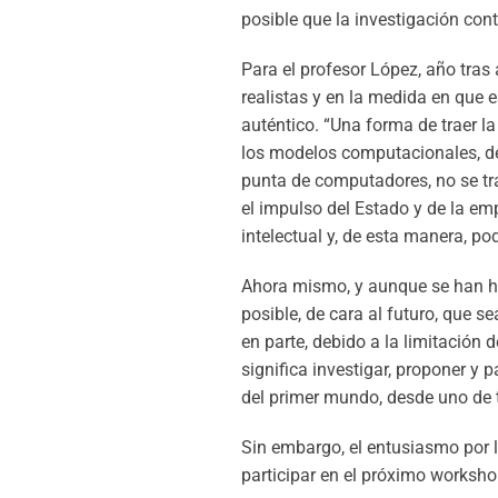
posible que la investigación con
Para el profesor López, año tra
realistas y en la medida en que 
auténtico. “Una forma de traer la
los modelos computacionales, de
punta de computadores, no se tra
el impulso del Estado y de la e
intelectual y, de esta manera, po
Ahora mismo, y aunque se han h
posible, de cara al futuro, que sea
en parte, debido a la limitación 
significa investigar, proponer y 
del primer mundo, desde uno de 
Sin embargo, el entusiasmo por l
participar en el próximo worksh