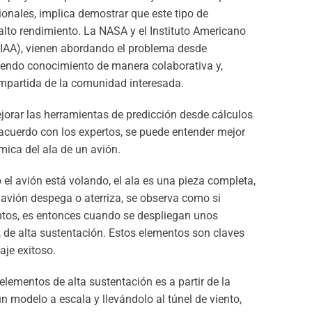
onales, implica demostrar que este tipo de
alto rendimiento. La NASA y el Instituto Americano
AIAA), vienen abordando el problema desde
uyendo conocimiento de manera colaborativa y,
mpartida de la comunidad interesada.
jorar las herramientas de predicción desde cálculos
e acuerdo con los expertos, se puede entender mejor
mica del ala de un avión.
el avión está volando, el ala es una pieza completa,
 avión despega o aterriza, se observa como si
entos, es entonces cuando se despliegan unos
, de alta sustentación. Estos elementos son claves
zaje exitoso.
elementos de alta sustentación es a partir de la
 modelo a escala y llevándolo al túnel de viento,