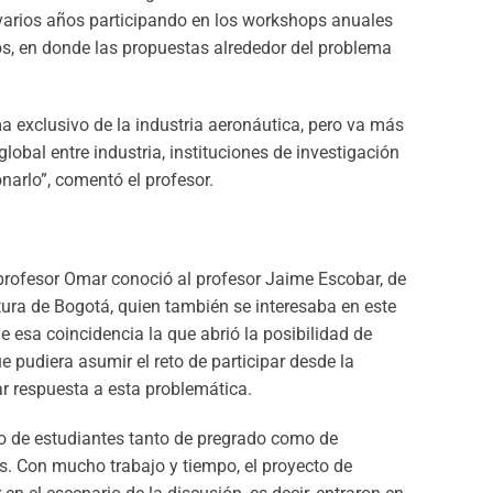
 varios años participando en los workshops anuales
os, en donde las propuestas alrededor del problema
 exclusivo de la industria aeronáutica, pero va más
global entre industria, instituciones de investigación
narlo”, comentó el profesor.
 profesor Omar conoció al profesor Jaime Escobar, de
ura de Bogotá, quien también se interesaba en este
 esa coincidencia la que abrió la posibilidad de
 pudiera asumir el reto de participar desde la
r respuesta a esta problemática.
o de estudiantes tanto de pregrado como de
. Con mucho trabajo y tiempo, el proyecto de