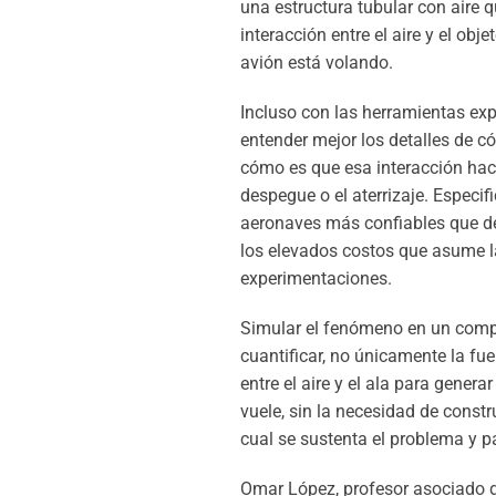
una estructura tubular con aire q
interacción entre el aire y el obj
avión está volando.
Incluso con las herramientas exp
entender mejor los detalles de c
cómo es que esa interacción hace
despegue o el aterrizaje. Especif
aeronaves más confiables que de
los elevados costos que asume la
experimentaciones.
Simular el fenómeno en un compu
cuantificar, no únicamente la fu
entre el aire y el ala para gener
vuele, sin la necesidad de constru
cual se sustenta el problema y p
Omar López, profesor asociado d