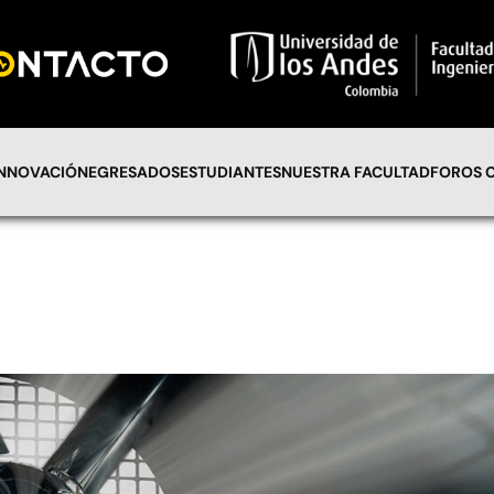
INNOVACIÓN
EGRESADOS
ESTUDIANTES
NUESTRA FACULTAD
FOROS 