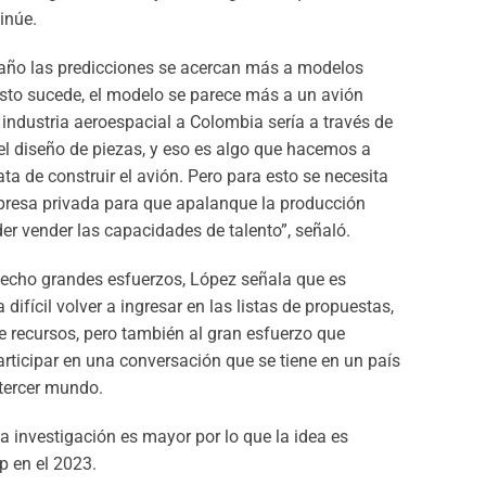
tinúe.
s año las predicciones se acercan más a modelos
esto sucede, el modelo se parece más a un avión
 industria aeroespacial a Colombia sería a través de
l diseño de piezas, y eso es algo que hacemos a
ta de construir el avión. Pero para esto se necesita
mpresa privada para que apalanque la producción
der vender las capacidades de talento”, señaló.
echo grandes esfuerzos, López señala que es
 difícil volver a ingresar en las listas de propuestas,
de recursos, pero también al gran esfuerzo que
participar en una conversación que se tiene en un país
tercer mundo.
a investigación es mayor por lo que la idea es
op en el 2023.