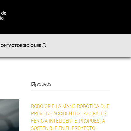
CONTACTO
EDICIONES
ROBO GRIP, LA MANO ROBÓTICA QUE
PREVIENE ACCIDENTES LABORALES
FENICIA INTELIGENTE: PROPUESTA
SOSTENIBLE EN EL PROYECTO