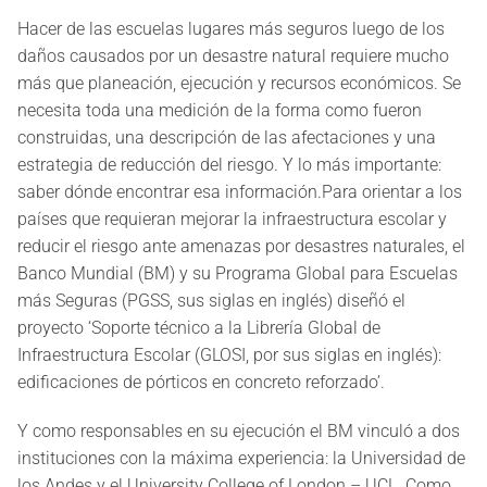
Hacer de las escuelas lugares más seguros luego de los
daños causados por un desastre natural requiere mucho
más que planeación, ejecución y recursos económicos. Se
necesita toda una medición de la forma como fueron
construidas, una descripción de las afectaciones y una
estrategia de reducción del riesgo. Y lo más importante:
saber dónde encontrar esa información.Para orientar a los
países que requieran mejorar la infraestructura escolar y
reducir el riesgo ante amenazas por desastres naturales, el
Banco Mundial (BM) y su Programa Global para Escuelas
más Seguras (PGSS, sus siglas en inglés) diseñó el
proyecto ‘Soporte técnico a la Librería Global de
Infraestructura Escolar (GLOSI, por sus siglas en inglés):
edificaciones de pórticos en concreto reforzado’.
Y como responsables en su ejecución el BM vinculó a dos
instituciones con la máxima experiencia: la Universidad de
los Andes y el University College of London – UCL. Como