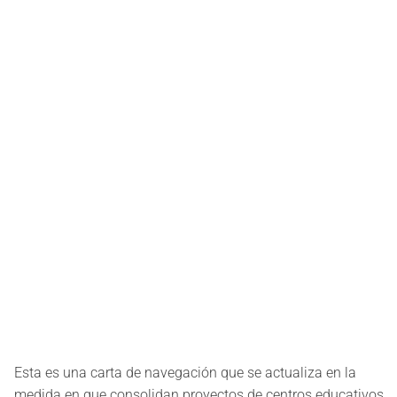
Esta es una carta de navegación que se actualiza en la
medida en que consolidan proyectos de centros educativos