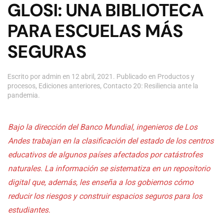
GLOSI: UNA BIBLIOTECA
PARA ESCUELAS MÁS
SEGURAS
Escrito por
admin
en
12 abril, 2021
. Publicado en
Productos y
procesos
,
Ediciones anteriores
,
Contacto 20: Resiliencia ante la
pandemia
.
Bajo la dirección del Banco Mundial, ingenieros de Los
Andes trabajan en la clasificación del estado de los centros
educativos de algunos países afectados por catástrofes
naturales. La información se sistematiza en un repositorio
digital que, además, les enseña a los gobiernos cómo
reducir los riesgos y construir espacios seguros para los
estudiantes.