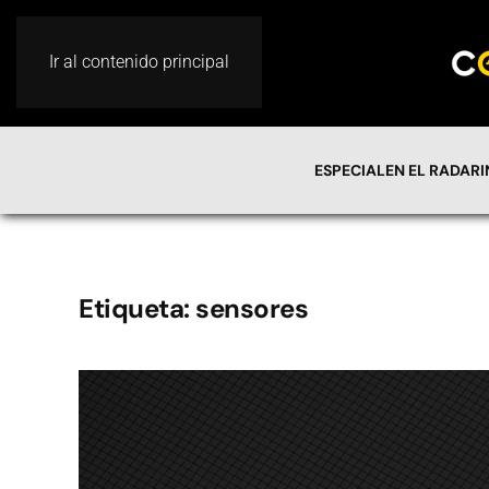
Ir al contenido principal
ESPECIAL
EN EL RADAR
Etiqueta:
sensores