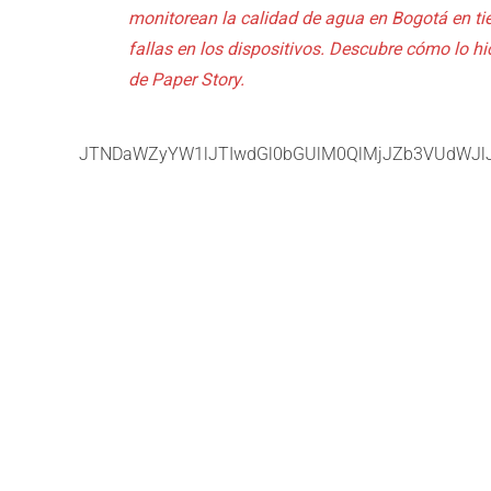
monitorean la calidad de agua en Bogotá en tie
fallas en los dispositivos. Descubre cómo lo hi
de Paper Story.
JTNDaWZyYW1lJTIwdGl0bGUlM0QlMjJZb3VUdWJl