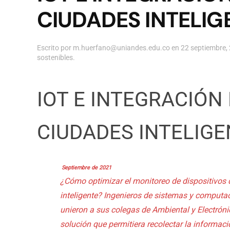
CIUDADES INTELIG
Escrito por
m.huerfano@uniandes.edu.co
en
22 septiembre,
sostenibles
.
IOT E INTEGRACIÓN
CIUDADES INTELIG
Septiembre de 2021
¿Cómo optimizar el monitoreo de dispositivos 
inteligente? Ingenieros de sistemas y computa
unieron a sus colegas de Ambiental y Electróni
solución que permitiera recolectar la informac