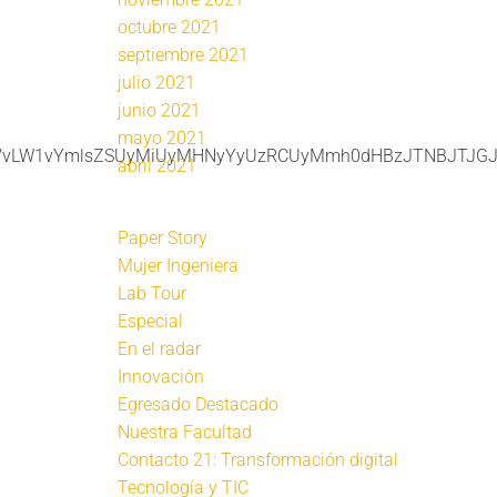
octubre 2021
septiembre 2021
julio 2021
junio 2021
mayo 2021
ZGVvLW1vYmlsZSUyMiUyMHNyYyUzRCUyMmh0dHBzJTNBJTJGJ
abril 2021
Paper Story
Mujer Ingeniera
Lab Tour
Especial
En el radar
Innovación
Egresado Destacado
Nuestra Facultad
Contacto 21: Transformación digital
Tecnología y TIC