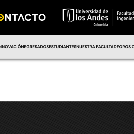
INNOVACIÓN
EGRESADOS
ESTUDIANTES
NUESTRA FACULTAD
FOROS 