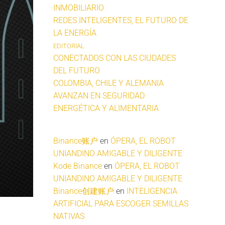
INMOBILIARIO
REDES INTELIGENTES, EL FUTURO DE
LA ENERGÍA
EDITORIAL
CONECTADOS CON LAS CIUDADES
DEL FUTURO
COLOMBIA, CHILE Y ALEMANIA
AVANZAN EN SEGURIDAD
ENERGÉTICA Y ALIMENTARIA
Binance账户
en
ÓPERA, EL ROBOT
UNIANDINO AMIGABLE Y DILIGENTE
Kode Binance
en
ÓPERA, EL ROBOT
UNIANDINO AMIGABLE Y DILIGENTE
Binance创建账户
en
INTELIGENCIA
ARTIFICIAL PARA ESCOGER SEMILLAS
NATIVAS