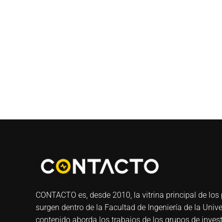
CONTACTO es, desde 2010, la vitrina principal de los 
surgen dentro de la Facultad de Ingeniería de la Univ
contenido aborda los trabajos de los grupos de invest