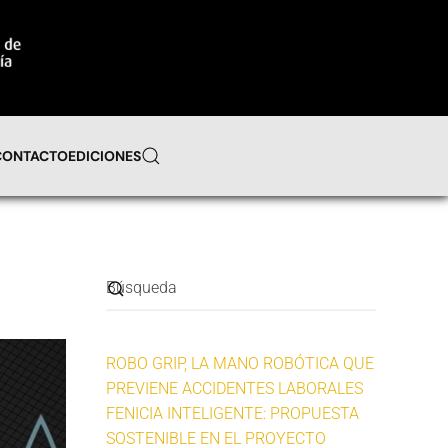
CONTACTO
EDICIONES
ROBO GRIP, LA MANO ROBÓTICA QUE
PREVIENE ACCIDENTES LABORALES
FENICIA INTELIGENTE: PROPUESTA
SOSTENIBLE EN EL PROYECTO