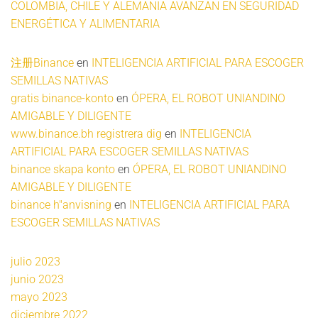
COLOMBIA, CHILE Y ALEMANIA AVANZAN EN SEGURIDAD
ENERGÉTICA Y ALIMENTARIA
注册Binance
en
INTELIGENCIA ARTIFICIAL PARA ESCOGER
SEMILLAS NATIVAS
gratis binance-konto
en
ÓPERA, EL ROBOT UNIANDINO
AMIGABLE Y DILIGENTE
www.binance.bh registrera dig
en
INTELIGENCIA
ARTIFICIAL PARA ESCOGER SEMILLAS NATIVAS
binance skapa konto
en
ÓPERA, EL ROBOT UNIANDINO
AMIGABLE Y DILIGENTE
binance h"anvisning
en
INTELIGENCIA ARTIFICIAL PARA
ESCOGER SEMILLAS NATIVAS
julio 2023
junio 2023
mayo 2023
diciembre 2022