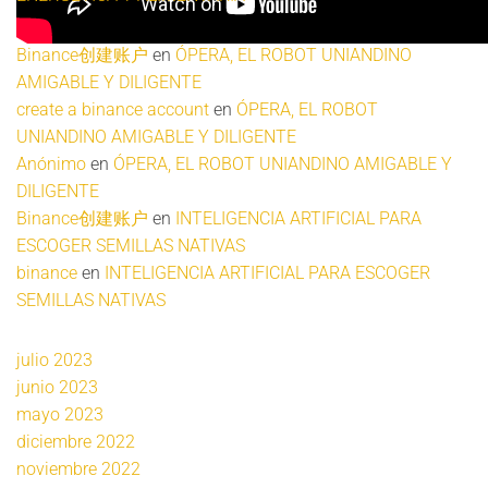
Binance创建账户
en
ÓPERA, EL ROBOT UNIANDINO
AMIGABLE Y DILIGENTE
create a binance account
en
ÓPERA, EL ROBOT
UNIANDINO AMIGABLE Y DILIGENTE
Anónimo
en
ÓPERA, EL ROBOT UNIANDINO AMIGABLE Y
DILIGENTE
Binance创建账户
en
INTELIGENCIA ARTIFICIAL PARA
ESCOGER SEMILLAS NATIVAS
binance
en
INTELIGENCIA ARTIFICIAL PARA ESCOGER
SEMILLAS NATIVAS
julio 2023
junio 2023
mayo 2023
diciembre 2022
noviembre 2022