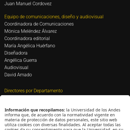
Juan Manuel Cordovez
Equipo de comunicaciones, diseño y audiovisual
Coordinadora de Comunicaciones
Mónica Meléndez Álvarez
Coordinadora editorial
María Angélica Huérfano
Diseñadora
Angélica Guerra
Audiovisual
David Amado
Directores por Departamento
Biomédica
David Bigio
Civil y Ambiental
Nicolás Estrada Mejía