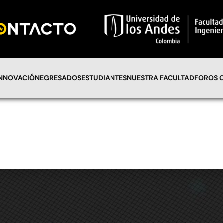
INNOVACIÓN
EGRESADOS
ESTUDIANTES
NUESTRA FACULTAD
FOROS 