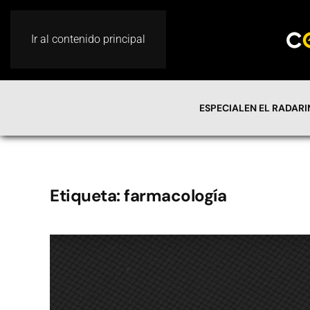
Ir al contenido principal
ESPECIAL
EN EL RADAR
Etiqueta:
farmacología