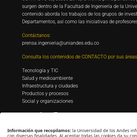
surgen dentro de la Facultad de Ingeniería de la Univ
contenido aborda los trabajos de los grupos de invest
Departamentos, así como las iniciativas de profesores
Contáctanos:
prensa.ingenieria@uniandes.edu.co
Consulta los contenidos de CONTACTO por sus áreas
Tecnología y TIC
Salud y medioambiente
Infraestructura y ciudades
Productos y procesos
Social y organizaciones
Universidad de los Andes | Vigilada Mineducación |
Universidad: Decreto 1297 del 30 de mayo de 1964 |