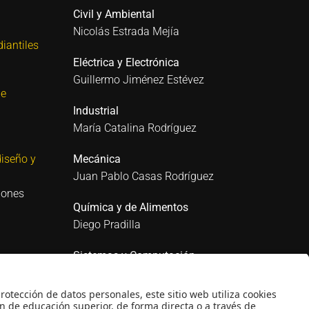
Civil y Ambiental
Nicolás Estrada Mejía
iantiles
Eléctrica y Electrónica
Guillermo Jiménez Estévez
 e
Industrial
María Catalina Rodríguez
iseño y
Mecánica
Juan Pablo Casas Rodríguez
iones
Química y de Alimentos
Diego Pradilla
Sistemas y Computación
Mario Sánchez Puccini