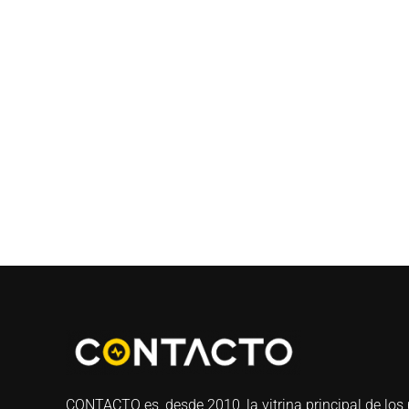
CONTACTO es, desde 2010, la vitrina principal de los 