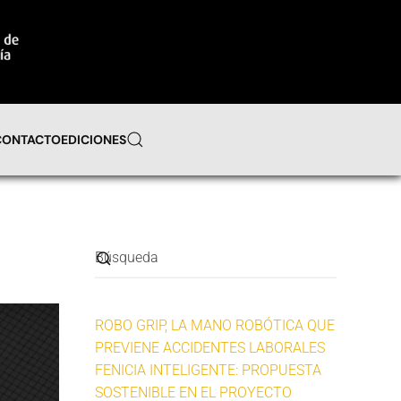
CONTACTO
EDICIONES
ROBO GRIP, LA MANO ROBÓTICA QUE
PREVIENE ACCIDENTES LABORALES
FENICIA INTELIGENTE: PROPUESTA
SOSTENIBLE EN EL PROYECTO