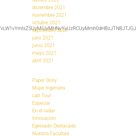
diciembre 2021
noviembre 2021
octubre 2021
ZGVvLW1vYmlsZSUyMiUyMHNyYyUzRCUyMmh0dHBzJTNBJTJGJ
septiembre 2021
julio 2021
junio 2021
mayo 2021
abril 2021
Paper Story
Mujer Ingeniera
Lab Tour
Especial
En el radar
Innovación
Egresado Destacado
Nuestra Facultad