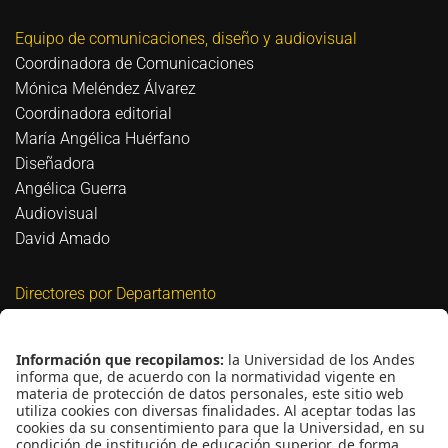
Equipo de comunicaciones, diseño y audiovisual
Coordinadora de Comunicaciones
Mónica Meléndez Álvarez
Coordinadora editorial
María Angélica Huérfano
Diseñadora
Angélica Guerra
Audiovisual
David Amado
Directores por Departamento
Biomédica
David Bigio
Civil y Ambiental
Nicolás Estrada Mejía