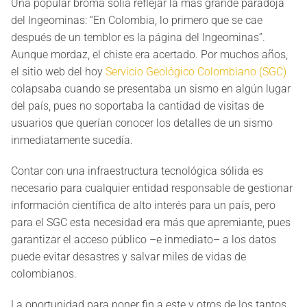
Una popular broma solía reflejar la más grande paradoja
del Ingeominas: “En Colombia, lo primero que se cae
después de un temblor es la página del Ingeominas”.
Aunque mordaz, el chiste era acertado. Por muchos años,
el sitio web del hoy
Servicio Geológico Colombiano (SGC)
colapsaba cuando se presentaba un sismo en algún lugar
del país, pues no soportaba la cantidad de visitas de
usuarios que querían conocer los detalles de un sismo
inmediatamente sucedía.
Contar con una infraestructura tecnológica sólida es
necesario para cualquier entidad responsable de gestionar
información científica de alto interés para un país, pero
para el SGC esta necesidad era más que apremiante, pues
garantizar el acceso público –e inmediato– a los datos
puede evitar desastres y salvar miles de vidas de
colombianos.
La oportunidad para poner fin a este y otros de los tantos