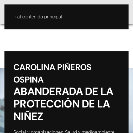
Ir al contenido principal
CAROLINA PIÑEROS
OSPINA
ABANDERADA DE LA
PROTECCIÓN DE LA
NIÑEZ
Social y organizaciones
,
Salud y medioambiente
,