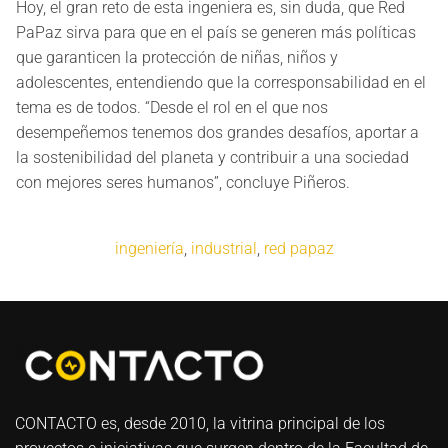
Hoy, el gran reto de esta ingeniera es, sin duda, que Red
PaPaz sirva para que en el país se generen más políticas
que garanticen la protección de niñas, niños y
adolescentes, entendiendo que la corresponsabilidad en el
tema es de todos. “Desde el rol en el que nos
desempeñemos tenemos dos grandes desafíos, aportar a
la sostenibilidad del planeta y contribuir a una sociedad
con mejores seres humanos”, concluye Piñeros.
ingeniería
,
industrial
,
red papaz
CONTACTO es, desde 2010, la vitrina principal de los