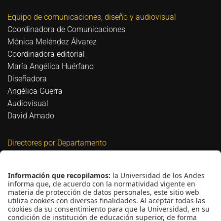
Equipo de comunicaciones, diseño y audiovisual
Coordinadora de Comunicaciones
Mónica Meléndez Álvarez
Coordinadora editorial
María Angélica Huérfano
Diseñadora
Angélica Guerra
Audiovisual
David Amado
Directores por Departamento
Biomédica
David Bigio
Civil y Ambiental
Nicolás Estrada Mejía