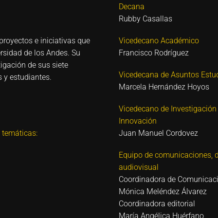
Decana
Rubby Casallas
proyectos e iniciativas que
Vicedecano Académico
ersidad de los Andes. Su
Francisco Rodríguez
igación de sus siete
Vicedecana de Asuntos Estud
 y estudiantes.
Marcela Hernández Hoyos
Vicedecano de Investigación
Innovación
 temáticas:
Juan Manuel Cordovez
Equipo de comunicaciones, d
audiovisual
Coordinadora de Comunicac
Mónica Meléndez Álvarez
Coordinadora editorial
María Angélica Huérfano