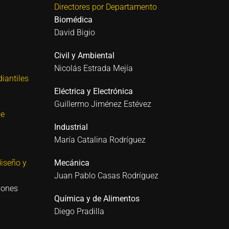
Directores por Departamento
Biomédica
David Bigio
Civil y Ambiental
Nicolás Estrada Mejía
iantiles
Eléctrica y Electrónica
Guillermo Jiménez Estévez
 e
Industrial
María Catalina Rodríguez
iseño y
Mecánica
Juan Pablo Casas Rodríguez
iones
Química y de Alimentos
Diego Pradilla