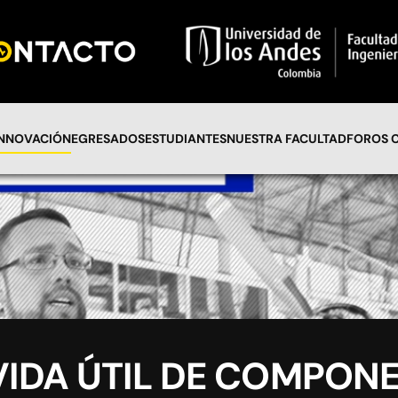
INNOVACIÓN
EGRESADOS
ESTUDIANTES
NUESTRA FACULTAD
FOROS 
VIDA ÚTIL DE COMPON