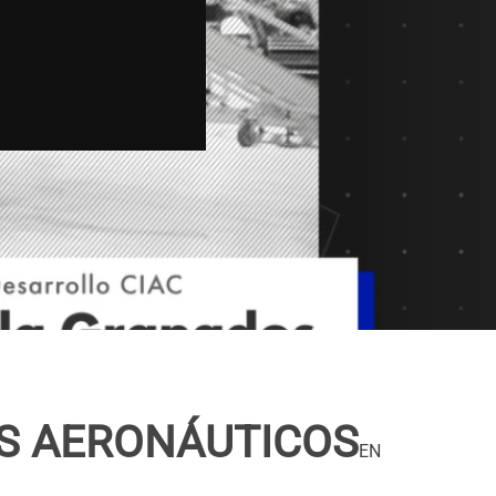
ES AERONÁUTICOS
EN