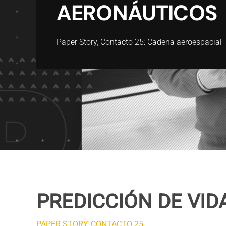
AERONÁUTICOS
Paper Story
,
Contacto 25: Cadena aeroespacial
PREDICCIÓN DE VI
PAPER STORY
,
CONTACTO 25