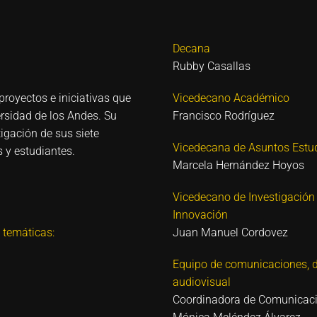
Decana
Rubby Casallas
proyectos e iniciativas que
Vicedecano Académico
ersidad de los Andes. Su
Francisco Rodríguez
igación de sus siete
Vicedecana de Asuntos Estud
 y estudiantes.
Marcela Hernández Hoyos
Vicedecano de Investigación
Innovación
 temáticas:
Juan Manuel Cordovez
Equipo de comunicaciones, d
audiovisual
Coordinadora de Comunicac