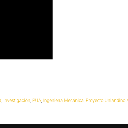
a
,
investigación
,
PUA
,
Ingeniería Mecánica
,
Proyecto Uniandino 