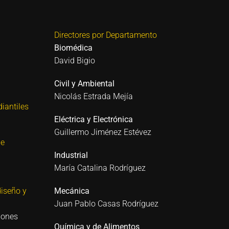
Directores por Departamento
Biomédica
David Bigio
Civil y Ambiental
Nicolás Estrada Mejía
iantiles
Eléctrica y Electrónica
Guillermo Jiménez Estévez
 e
Industrial
María Catalina Rodríguez
iseño y
Mecánica
Juan Pablo Casas Rodríguez
iones
Química y de Alimentos