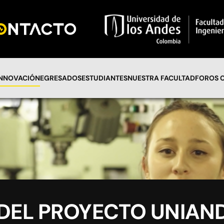
INNOVACIÓN
EGRESADOS
ESTUDIANTES
NUESTRA FACULTAD
FOROS 
 DEL PROYECTO UNIAN