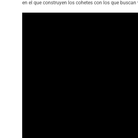
en el que construyen los cohetes con los que buscan vi