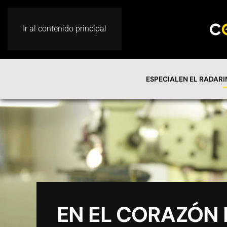
Ir al contenido principal
ESPECIAL
EN EL RADAR
EN EL CORAZÓN