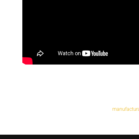
manufactur